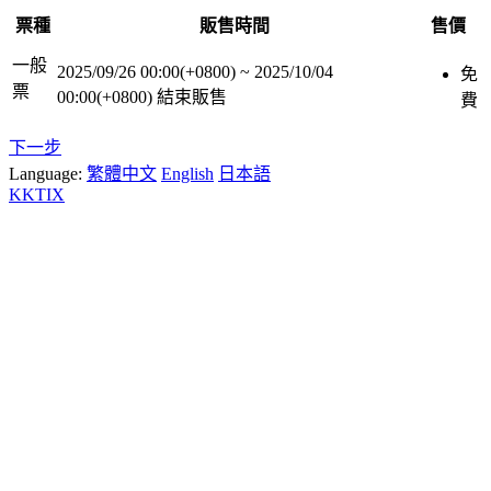
票種
販售時間
售價
一般
2025/09/26 00:00(+0800)
~
2025/10/04
免
票
00:00(+0800)
結束販售
費
下一步
Language:
繁體中文
English
日本語
KKTIX