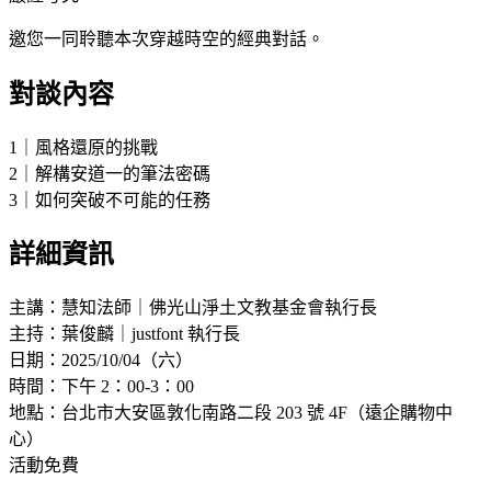
邀您一同聆聽本次穿越時空的經典對話。
對談內容
1｜風格還原的挑戰
2｜解構安道一的筆法密碼
3｜如何突破不可能的任務
詳細資訊
主講：慧知法師｜佛光山淨土文教基金會執行長
主持：葉俊麟｜justfont 執行長
日期：2025/10/04（六）
時間：下午 2：00-3：00
地點：台北市大安區敦化南路二段 203 號 4F（遠企購物中
心）
活動免費