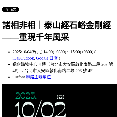
諸相非相｜泰山經石峪金剛經
——重現千年風采
2025/10/04(周六) 14:00(+0800)
~
15:00(+0800)
(
iCal/Outlook
,
Google 日曆
)
遠企購物中心 4 樓（台北市大安區敦化南路二段 203 號
4F） / 台北市大安區敦化南路二段 203 號 4F
justfont
聯絡主辦單位