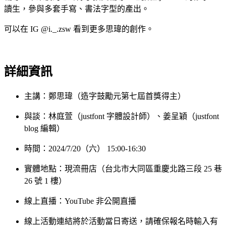
讀生，參與多套手寫、書法字型的產出。
可以在 IG @i._.zsw 看到更多思瑋的創作。
詳細資訊
主講：鄭思瑋（造字鼓勵元第七屆首獎得主）
與談：林庭萱（justfont 字體設計師）、姜呈穎（justfont
blog 編輯）
時間：2024/7/20（六） 15:00-16:30
實體地點：現流冊店（台北市大同區重慶北路三段 25 巷
26 號 1 樓）
線上直播：YouTube 非公開直播
線上活動連結將於活動當日寄送，請確保報名時輸入有