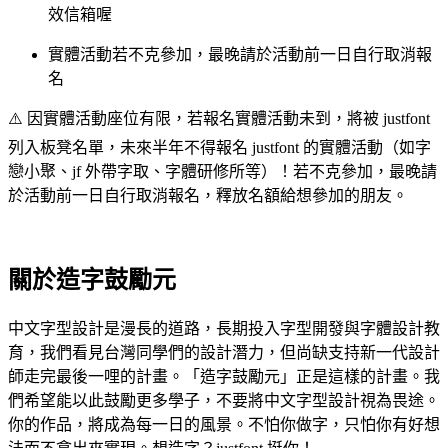
效信箱喔
實體活動若不克參加，最晚請於活動前一日自行取消報
名
⚠️ 因實體活動座位有限，若報名實體活動未到，將被 justfont
列入板凳名單，未來半年不得報名 justfont 的實體活動（如字
戀小聚、jf 外帶字取、字體研修所等）！若不克參加，最晚請
於活動前一日自行取消報名，釋放名額給想參加的朋友。
關於造字鼓勵元
中文字型設計是漫長的道路，長期投入字型開發與字體設計教
育，我們看見台灣同學們的設計潛力，但尚缺支持新一代設計
師走完最後一哩的計畫。「造字鼓勵元」正是這樣的計畫。我
們希望能以此鼓勵更多學子，不要將中文字型設計視為畏途。
你的作品，將成為每一日的風景。不怕你做字，只怕你有好想