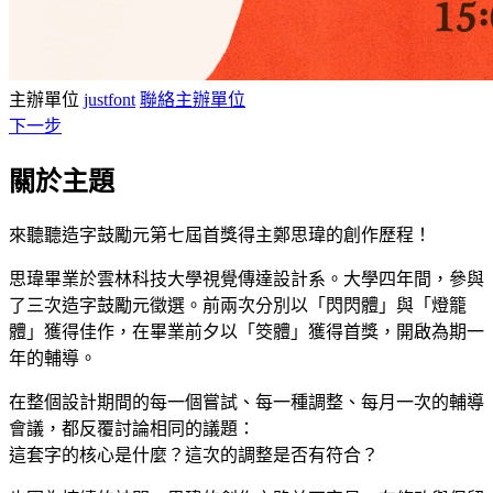
主辦單位
justfont
聯絡主辦單位
下一步
關於主題
來聽聽造字鼓勵元第七屆首獎得主鄭思瑋的創作歷程！
思瑋畢業於雲林科技大學視覺傳達設計系。大學四年間，參與
了三次造字鼓勵元徵選。前兩次分別以「閃閃體」與「燈籠
體」獲得佳作，在畢業前夕以「筊體」獲得首獎，開啟為期一
年的輔導。
在整個設計期間的每一個嘗試、每一種調整、每月一次的輔導
會議，都反覆討論相同的議題：
這套字的核心是什麼？這次的調整是否有符合？