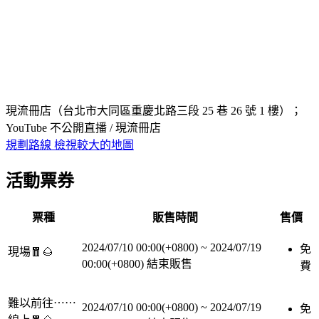
現流冊店（台北市大同區重慶北路三段 25 巷 26 號 1 樓）；
YouTube 不公開直播 / 現流冊店
規劃路線
檢視較大的地圖
活動票券
票種
販售時間
售價
2024/07/10 00:00(+0800)
~
2024/07/19
免
現場🧧🌰
00:00(+0800)
結束販售
費
難以前往⋯⋯
2024/07/10 00:00(+0800)
~
2024/07/19
免