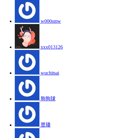
w000smw
xxx013126
wuchitsai
狗狗球
思瑋