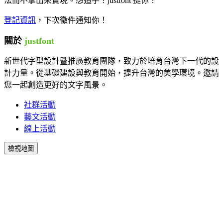
法而不拿出來實現。想造字？justfont 挺你！
登記資訊
，下次徵件通知你！
關於
justfont
新世代字型設計暨推廣教育團隊，致力於培育台灣下一代的設
計力量。從基礎建設與教育開始，提升台灣的美學環境。邀請
您一起創造更好的文字風景。
社群活動
藝文活動
線上活動
檢視地圖