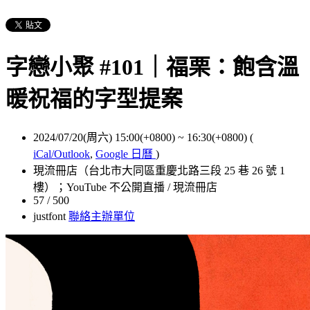
字戀小聚 #101｜福栗：飽含溫
暖祝福的字型提案
2024/07/20(周六) 15:00(+0800)
~
16:30(+0800)
(
iCal/Outlook
,
Google 日曆
)
現流冊店（台北市大同區重慶北路三段 25 巷 26 號 1
樓）；YouTube 不公開直播 / 現流冊店
57 / 500
justfont
聯絡主辦單位